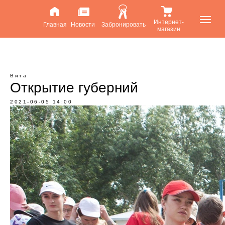
Интернет-
Главная
Новости
Забронировать
магазин
Вита
Открытие губерний
2021-06-05 14:00