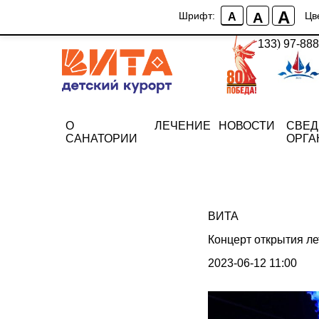
A
A
Шрифт:
Цв
A
+7 (86133) 97-888
О
ЛЕЧЕНИЕ
НОВОСТИ
СВЕД
САНАТОРИИ
ОРГА
ВИТА
Концерт открытия ле
2023-06-12 11:00