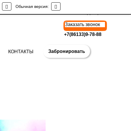
Обычная версия:
В
ЕРСИЯ ДЛЯ
СЛАБОВИДЯЩИХ
Заказать звонок
+7(86133)9-78-88
Забронировать
КОНТАКТЫ