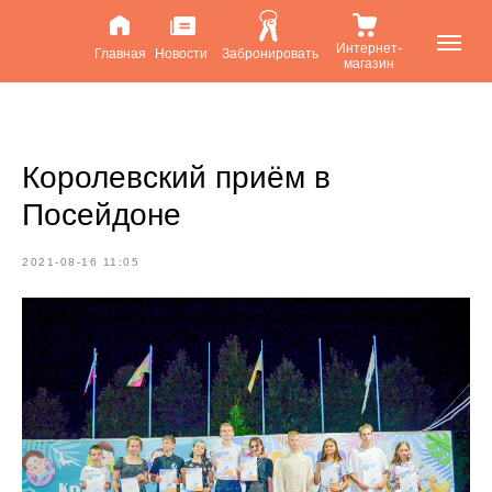
Интернет-
Главная
Новости
Забронировать
магазин
Королевский приём в
Посейдоне
2021-08-16 11:05