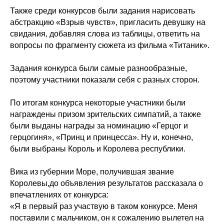
Также среди конкурсов были задания нарисовать
абстракцию «Взрыв чувств», пригласить девушку на
свидания, добавляя слова из таблицы, ответить на
вопросы по фрагменту сюжета из фильма «Титаник».
Задания конкурса были самые разнообразные,
поэтому участники показали себя с разных сторон.
По итогам конкурса некоторые участники были
награждены призом зрительских симпатий, а также
были выданы награды за номинацию «Герцог и
герцогиня», «Принц и принцесса». Ну и, конечно,
были выбраны Король и Королева республики.
Вика из губернии Море, получившая звание
Королевы,до объявления результатов рассказала о
впечатлениях от конкурса:
«Я в первый раз участвую в таком конкурсе. Меня
поставили с мальчиком, он к сожалению вылетел на