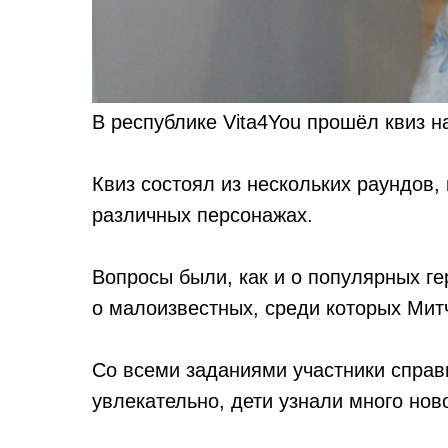
В республике Vita4You прошёл квиз н
Квиз состоял из нескольких раундов,
различных персонажах.
Вопросы были, как и о популярных ге
о малоизвестных, среди которых Мит
Со всеми заданиями участники справ
увлекательно, дети узнали много ново