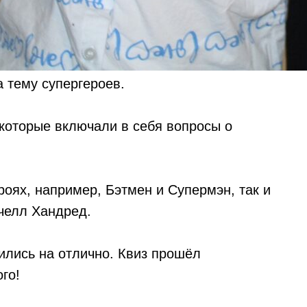
а тему супергероев.
 которые включали в себя вопросы о
роях, например, Бэтмен и Супермэн, так и
челл Хандред.
ились на отлично. Квиз прошёл
го!