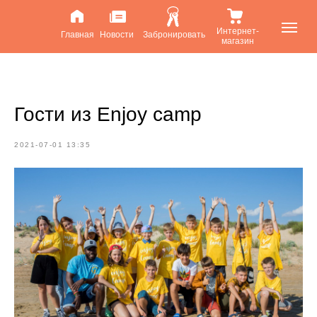
Интернет-
Главная
Новости
Забронировать
магазин
Гости из Enjoy camp
2021-07-01 13:35