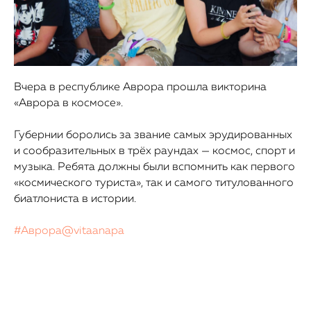
Вчера в республике Аврора прошла викторина
«Аврора в космосе».
Губернии боролись за звание самых эрудированных
и сообразительных в трёх раундах — космос, спорт и
музыка. Ребята должны были вспомнить как первого
«космического туриста», так и самого титулованного
биатлониста в истории.
#Аврора@vitaanapa