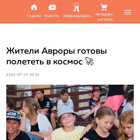
Интернет-
Главная
Новости
Забронировать
магазин
Жители Авроры готовы
полететь в космос 🚀
2021-07-17 10:21