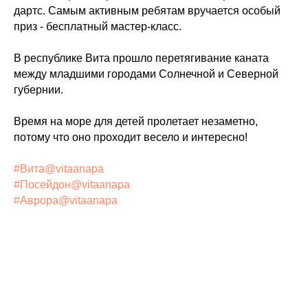
дартс. Самым активным ребятам вручается особый
приз - бесплатный мастер-класс.
В республике Вита прошло перетягивание каната
между младшими городами Солнечной и Северной
губернии.
Время на море для детей пролетает незаметно,
потому что оно проходит весело и интересно!
#Вита@vitaanapa
#Посейдон@vitaanapa
#Аврора@vitaanapa