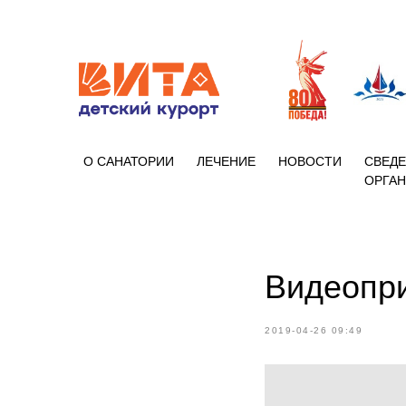
+7 (86133)
О САНАТОРИИ
ЛЕЧЕНИЕ
НОВОСТИ
СВЕДЕ
ОРГА
Видеопр
2019-04-26 09:49