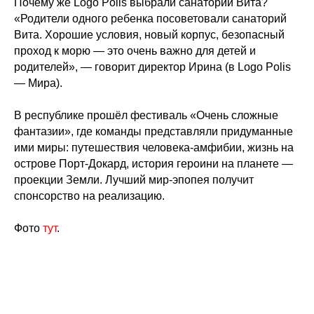
Почему же Logo Polis выбрали санаторий Вита?
«Родители одного ребенка посоветовали санаторий
Вита. Хорошие условия, новый корпус, безопасный
проход к морю — это очень важно для детей и
родителей», — говорит директор Ирина (в Logo Polis
— Мира).
В республике прошёл фестиваль «Очень сложные
фантазии», где команды представляли придуманные
ими миры: путешествия человека-амфибии, жизнь на
острове Порт-Докард, история героини на планете —
проекции Земли. Лучший мир-эпопея получит
спонсорство на реализацию.
Фото
тут
.