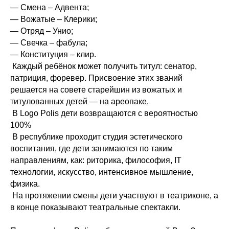
— Смена – Адвента;
— Вожатые – Клерики;
— Отряд – Унио;
— Свечка – фабула;
— Конституция – клир.
Каждый ребёнок может получить титул: сенатор,
патриция, форевер. Присвоение этих званий
решается на совете старейшин из вожатых и
титулованных детей — на ареопаке.
В Logo Polis дети возвращаются с вероятностью
100%
В республике проходит студия эстетического
воспитания, где дети занимаются по таким
направлениям, как: риторика, философия, IT
технологии, искусство, интенсивное мышление,
физика.
На протяжении смены дети участвуют в театриконе, а
в конце показывают театральные спектакли.