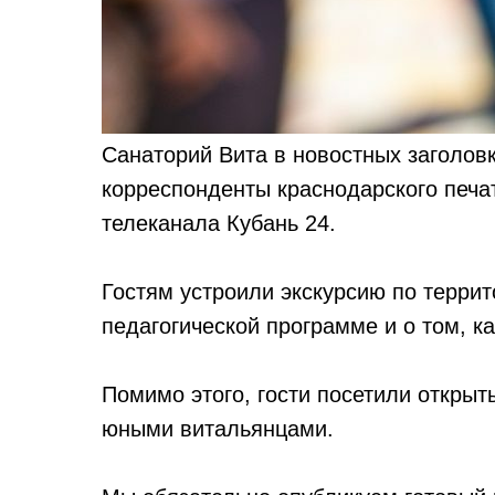
Санаторий Вита в новостных заголовк
корреспонденты краснодарского печат
телеканала Кубань 24.
Гостям устроили экскурсию по террит
педагогической программе и о том, ка
Помимо этого, гости посетили открыт
юными витальянцами.