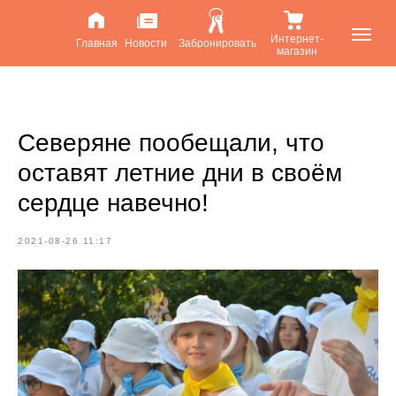
Интернет-
Главная
Новости
Забронировать
магазин
Северяне пообещали, что
оставят летние дни в своём
сердце навечно!
2021-08-26 11:17