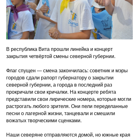
В республика Вита прошли линейка и концерт
закрытия четвёртой смены северной губернии.
Флаг спущен — смена закончилась: советник и мэры
городов сдали рапорт губернатору о закрытии
северной губернии, а города в последний раз
прокричали свои кричалки. На концерте ребята
представили свои лирические номера, которые могли
растрогать любого зрителя. Они пели переделанные
песни о лагерной жизни, танцевали и смешили
вожатых творческими сценками.
Наши северяне отправляются домой, но южные края