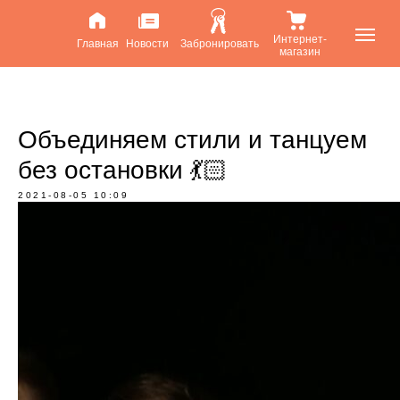
Интернет-
Главная
Новости
Забронировать
магазин
Объединяем стили и танцуем
без остановки 💃🏻
2021-08-05 10:09