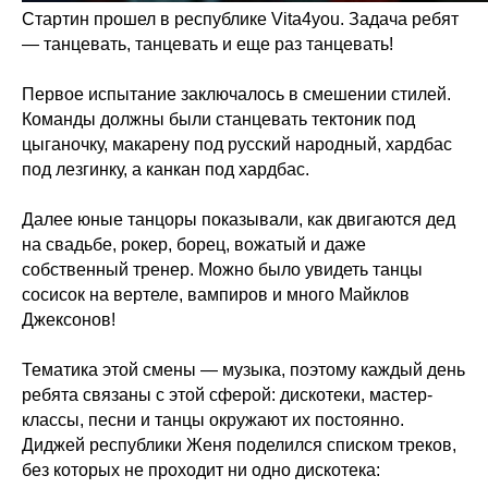
Стартин прошел в республике Vita4you. Задача ребят
— танцевать, танцевать и еще раз танцевать!
Первое испытание заключалось в смешении стилей.
Команды должны были станцевать тектоник под
цыганочку, макарену под русский народный, хардбас
под лезгинку, а канкан под хардбас.
Далее юные танцоры показывали, как двигаются дед
на свадьбе, рокер, борец, вожатый и даже
собственный тренер. Можно было увидеть танцы
сосисок на вертеле, вампиров и много Майклов
Джексонов!
Тематика этой смены — музыка, поэтому каждый день
ребята связаны с этой сферой: дискотеки, мастер-
классы, песни и танцы окружают их постоянно.
Диджей республики Женя поделился списком треков,
без которых не проходит ни одно дискотека: