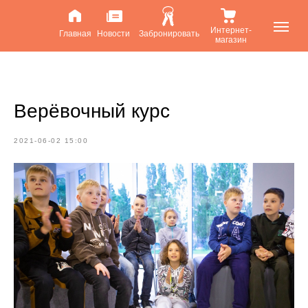
Интернет-
Главная
Новости
Забронировать
магазин
Верёвочный курс
2021-06-02 15:00