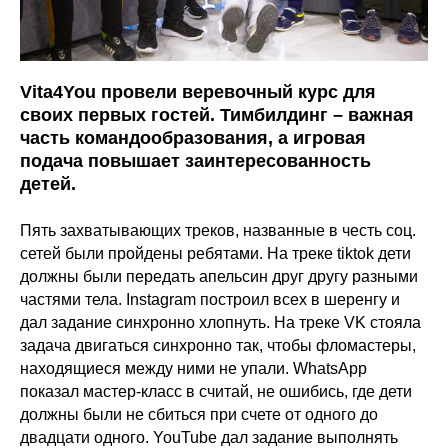
Vita4You провели веревочный курс для
своих первых гостей. Тимбилдинг – важная
часть командообразования, а игровая
подача повышает заинтересованность
детей.
Пять захватывающих треков, названные в честь соц.
сетей были пройдены ребятами. На треке tiktok дети
должны были передать апельсин друг другу разными
частями тела. Instagram построил всех в шеренгу и
дал задание синхронно хлопнуть. На треке VK стояла
задача двигаться синхронно так, чтобы фломастеры,
находящиеся между ними не упали. WhatsApp
показал мастер-класс в считай, не ошибись, где дети
должны были не сбиться при счете от одного до
двадцати одного. YouTube дал задание выполнять