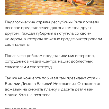
Педагогические отряды республики Вита провели
веселое представление для знакомства друг с
другом. Каждая губерния выступила со своим
номером, в котором вожатые продемонстрировали
свои таланты.
После чего ребятам представили министерство,
сотрудников медиа-центра, наших доблестных
спасателей и спортотряд.
Так же на концерте побывал сам президент страны
Виталии Димоев Василий Николаевич. Он пожелал
вожатым не снижать планку и дарить детям как
можно больше позитива.
Анастасия Коваленко