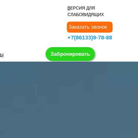
В
ЕРСИЯ ДЛЯ
СЛАБОВИДЯЩИХ
Заказать звонок
+7(86133)9-78-88
Забронировать
ТЫ