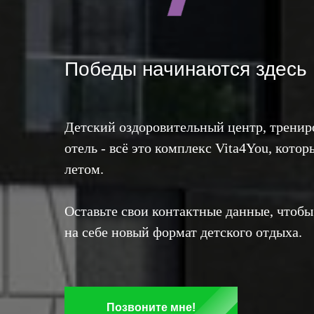
Победы начинаются здесь
Детский оздоровительный центр, трениро
отель - всё это комплекс Vita4You, кото
летом.
Оставьте свои контактные данные, чтобы
на себе новый формат детского отдыха.
Позвоните мне!