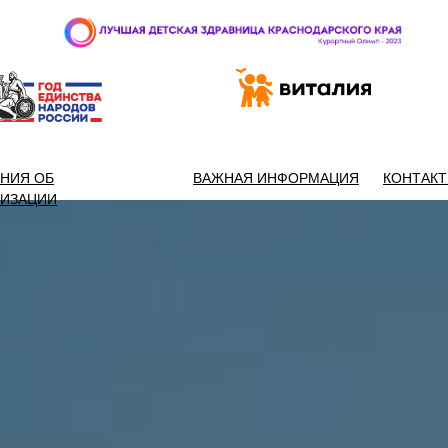
 97-888
НИЯ ОБ
ВАЖНАЯ ИНФОРМАЦИЯ
КОНТАК
НИЗАЦИИ